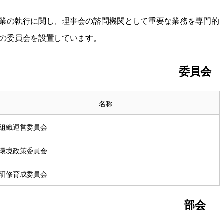
業の執行に関し、理事会の諮問機関として重要な業務を専門的
の委員会を設置しています。
委員会
名称
組織運営委員会
環境政策委員会
研修育成委員会
部会