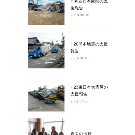
H30西日本豪雨の支
援報告
2018.08.30
H26熊本地震の支援
報告
2014.05.01
H23東日本大震災の
支援報告
2011.04.17
過去の活動