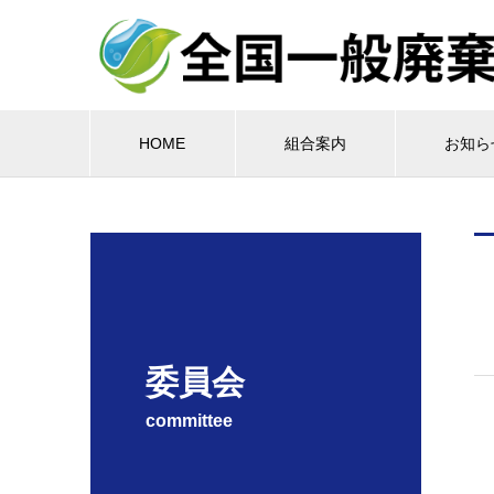
HOME
組合案内
お知ら
委員会
committee