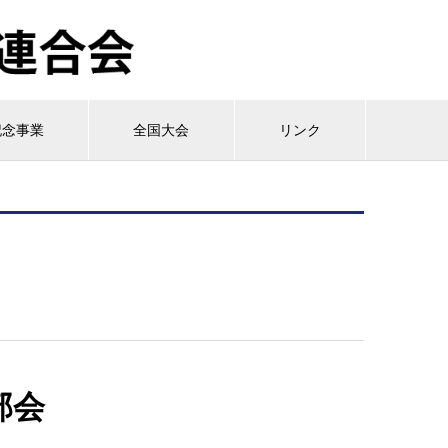
記念事業
全国大会
リンク
部会