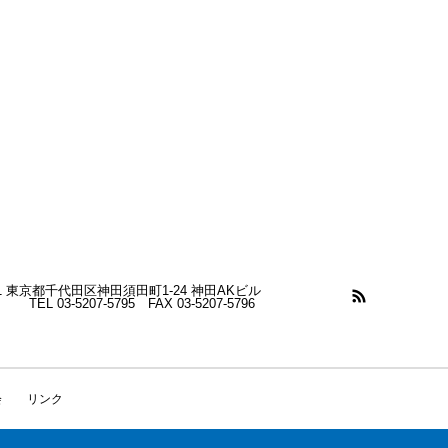
041 東京都千代田区神田須田町1-24 神田AKビル
03-5207-5795 FAX 03-5207-5796
会
リンク