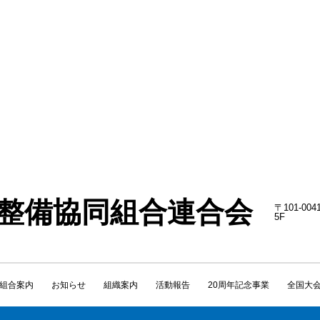
整備協同組合連合会
〒101-0
5F TEL 
組合案内
お知らせ
組織案内
活動報告
20周年記念事業
全国大