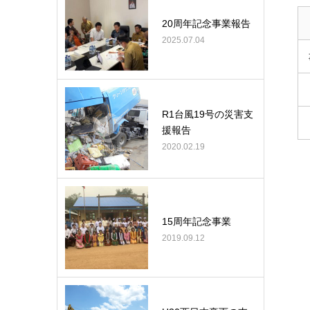
20周年記念事業報告
2025.07.04
R1台風19号の災害支
援報告
2020.02.19
15周年記念事業
2019.09.12