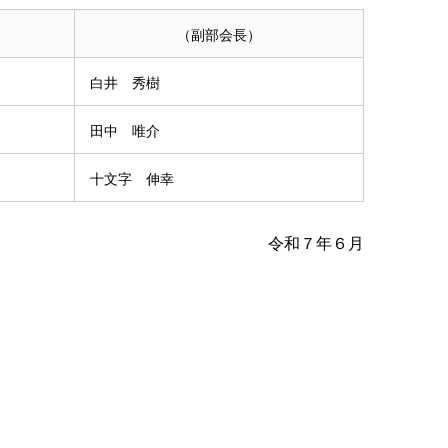
（副部会長）
白井 秀樹
田中 唯介
十文字 伸幸
令和７年６月